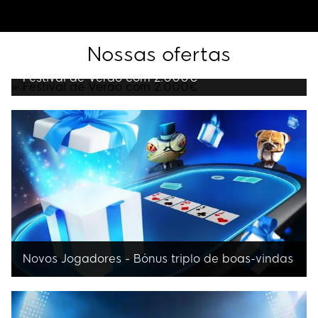
Nossas ofertas
Festival de Verão com 2.000€
Faça o seu caminho até grandes prémios
Novos Jogadores - Bónus triplo de boas-vindas
Ganhe 100% de bónus até 500€!