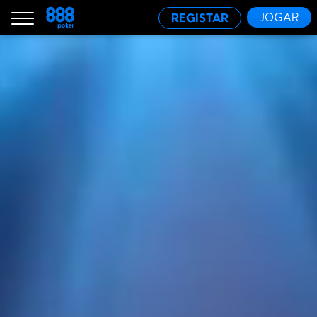
JOGAR
REGISTAR